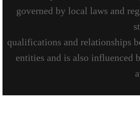
governed by local laws and reg
s
qualifications and relationships 
entities and is also influenced 
a