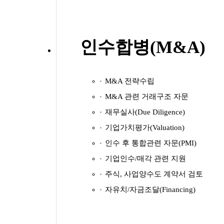
인수합병(M&A)
M&A 전략수립
M&A 관련 거래구조 자문
재무실사(Due Diligence)
기업가치평가(Valuation)
인수 후 통합관련 자문(PMI)
기업인수/매각 관련 지원
주식, 사업양수도 계약서 검토
자유치/자금조달(Financing)