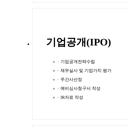
기업공개(IPO)
기업공개전략수립
재무실사 및 기업가치 평가
주간사선정
예비심사청구서 작성
IR자료 작성