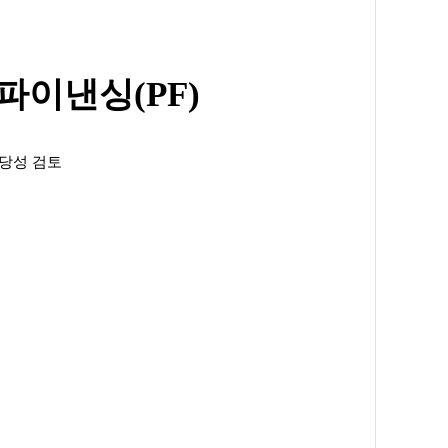
이낸싱(PF)
당성 검토