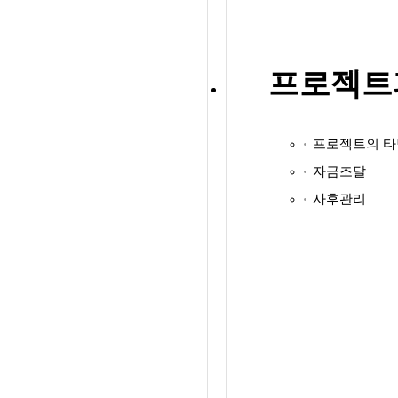
프로젝트파
프로젝트의 타
자금조달
사후관리