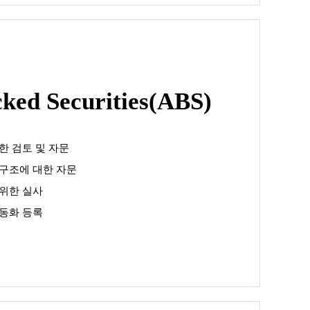
ked Securities(ABS)
한 검토 및 자문
구조에 대한 자문
위한 실사
동화 등록