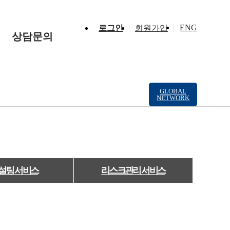
ENG
로그인
회원가입
상담문의
GLOBAL
NETWORK
설팅 서비스
리스크관리 서비스