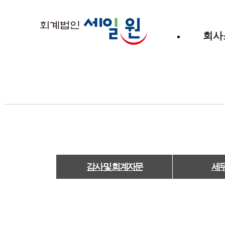
회사
감사 및 회계자문
세무